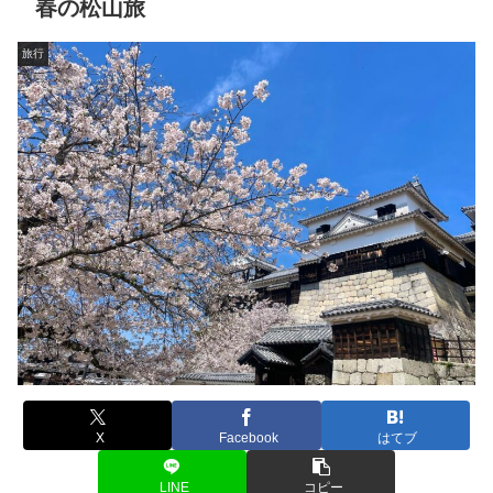
春の松山旅
旅行
X
Facebook
はてブ
LINE
コピー