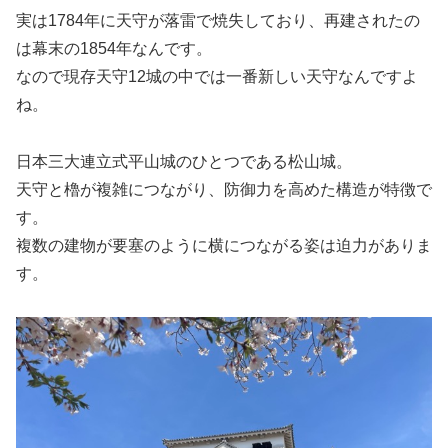
実は1784年に天守が落雷で焼失しており、再建されたの
は幕末の1854年なんです。
なので現存天守12城の中では一番新しい天守なんですよ
ね。
日本三大連立式平山城のひとつである松山城。
天守と櫓が複雑につながり、防御力を高めた構造が特徴で
す。
複数の建物が要塞のように横につながる姿は迫力がありま
す。