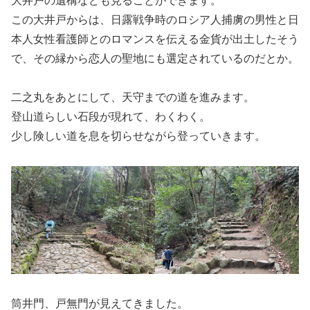
大井戸の遺構なども見ることができます。
この大井戸からは、日露戦争時のロシア人捕虜の男性と日
本人女性看護師とのロマンスを伝える金貨が出土したそう
で、その縁から恋人の聖地にも選定されているのだとか。
二之丸をあとにして、天守までの道を進みます。
登山道らしい石段が現れて、わくわく。
少し険しい道を息を切らせながら登っていきます。
筒井門、戸無門が見えてきました。