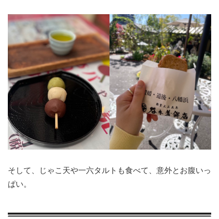
そして、じゃこ天や一六タルトも食べて、意外とお腹いっ
ぱい。