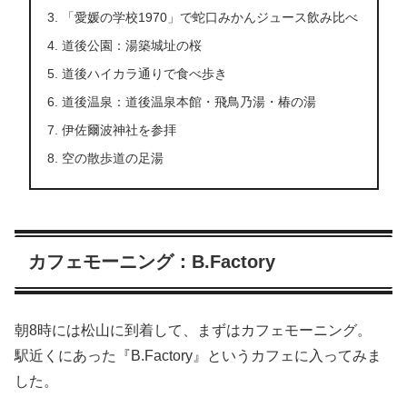
「愛媛の学校1970」で蛇口みかんジュース飲み比べ
道後公園：湯築城址の桜
道後ハイカラ通りで食べ歩き
道後温泉：道後温泉本館・飛鳥乃湯・椿の湯
伊佐爾波神社を参拝
空の散歩道の足湯
カフェモーニング：B.Factory
朝8時には松山に到着して、まずはカフェモーニング。
駅近くにあった『B.Factory』というカフェに入ってみま
した。