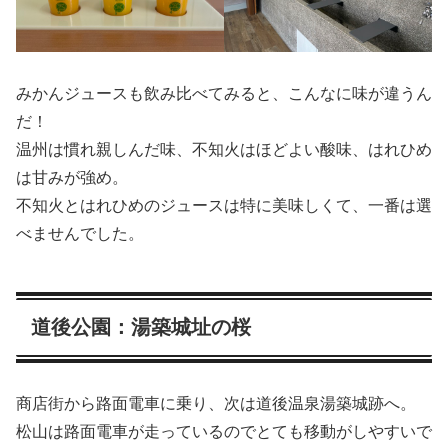
みかんジュースも飲み比べてみると、こんなに味が違うん
だ！
温州は慣れ親しんだ味、不知火はほどよい酸味、はれひめ
は甘みが強め。
不知火とはれひめのジュースは特に美味しくて、一番は選
べませんでした。
道後公園：湯築城址の桜
商店街から路面電車に乗り、次は道後温泉湯築城跡へ。
松山は路面電車が走っているのでとても移動がしやすいで