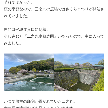
晴れてよかった。
桜の季節なので、三之丸の広場ではさくらまつりが開催さ
れていました。
黒門口登城道入口に到着。
少し進むと『二之丸史跡庭園』があったので、中に入って
みました。
かつて藩主の邸宅が置かれていた二之丸。