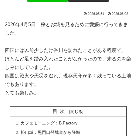
2026.05.31
2026.06.02
2026年4月5日、桜とお城を見るために愛媛に行ってきま
した。
四国には以前少しだけ香川を訪れたことがある程度で、
ほとんど足を踏み入れたことがなかったので、来るのを楽
しみにしていました。
四国は戦火や天災を逃れ、現存天守が多く残っている土地
でもあります。
とても楽しみ。
目次
カフェモーニング：B.Factory
松山城：黒門口登城道から登城