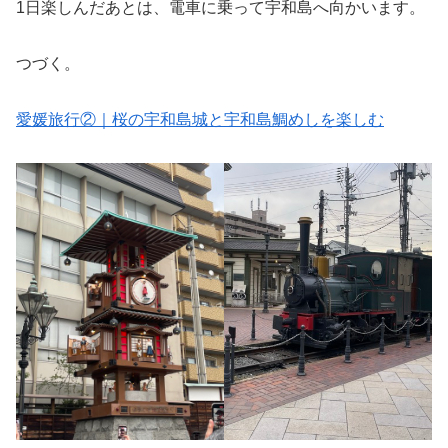
1日楽しんだあとは、電車に乗って宇和島へ向かいます。
つづく。
愛媛旅行②｜桜の宇和島城と宇和島鯛めしを楽しむ