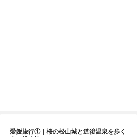
愛媛旅行①｜桜の松山城と道後温泉を歩く