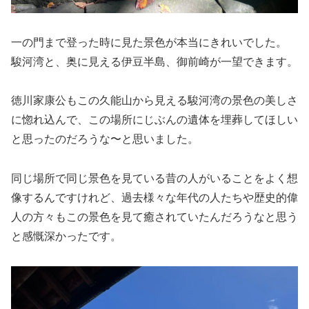
一の門まで登った時に見た景色が本当にきれいでした。
駿河湾と、奥に見える伊豆半島、御前崎が一望できます。
徳川家康公もこの久能山から見える駿河湾の景色の美しさ
に惚れ込んで、この場所にじぶんの遺体を埋葬してほしい
と思ったのだろうな〜と思いました。
同じ場所で同じ景色を見ている昔の人がいることをよく想
像するんですけれど、過去様々な年代の人たちや歴史的偉
人の方々もこの景色を見て癒されていたんだろうなと思う
と感慨深かったです。