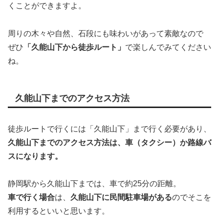
くことができますよ。
周りの木々や自然、石段にも味わいがあって素敵なので
ぜひ
「久能山下から徒歩ルート」
で楽しんでみてください
ね。
久能山下までのアクセス方法
徒歩ルートで行くには「久能山下」まで行く必要があり、
久能山下までのアクセス方法は、車（タクシー）か路線バ
スになります。
静岡駅から久能山下までは、車で約25分の距離。
車で行く場合
は、
久能山下に民間駐車場がある
のでそこを
利用するといいと思います。