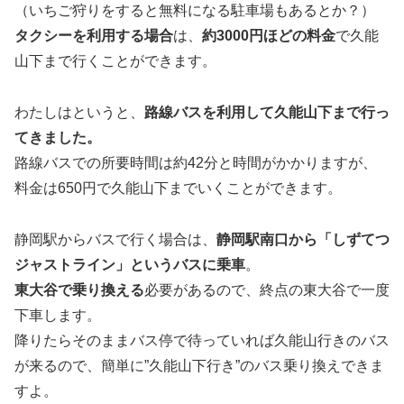
（いちご狩りをすると無料になる駐車場もあるとか？）
タクシーを利用する場合
は、
約3000円ほどの料金
で久能
山下まで行くことができます。
わたしはというと、
路線バスを利用して久能山下まで行っ
てきました。
路線バスでの所要時間は約42分と時間がかかりますが、
料金は650円で久能山下までいくことができます。
静岡駅からバスで行く場合は、
静岡駅南口から「しずてつ
ジャストライン」というバスに乗車
。
東大谷で乗り換える
必要があるので、終点の東大谷で一度
下車します。
降りたらそのままバス停で待っていれば久能山行きのバス
が来るので、簡単に”久能山下行き”のバス乗り換えできま
すよ。