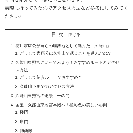
実際に行ってみたのでアクセス方法など参考にしてみてく
ださい♪
目次
徳川家康公が自らの埋葬地として選んだ「久能山」
どうして家康公は久能山で眠ることを選んだのか
久能山東照宮にいってみよう！おすすめルートとアクセ
ス方法
どうして徒歩ルートがおすすめ？
久能山下までのアクセス方法
久能山東照宮の絶景 一の門
国宝 久能山東照宮本殿へ！極彩色の美しい彫刻
楼門
唐門
神楽殿