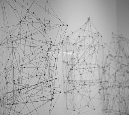
フミノデザイン