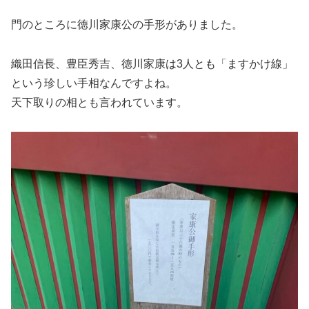
門のところに徳川家康公の手形がありました。
織田信長、豊臣秀吉、徳川家康は3人とも「ますかけ線」
という珍しい手相なんですよね。
天下取りの相とも言われています。