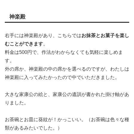
神楽殿
右手には神楽殿があり、こちらでは
お抹茶とお菓子を楽し
むことができます
。
料金は500円で、作法がわからなくても気軽に楽しめま
す。
外の席か、神楽殿の中の席かを選べるのですが、わたしは
神楽殿に入ってみたかったので中でいただきました。
大きな家康公の絵と、家康公の遺訓が書かれた掛け軸があ
りました。
お茶碗とお皿に葵紋が！かっこいい。（お茶碗は色々な種
類があるみたいでした。）