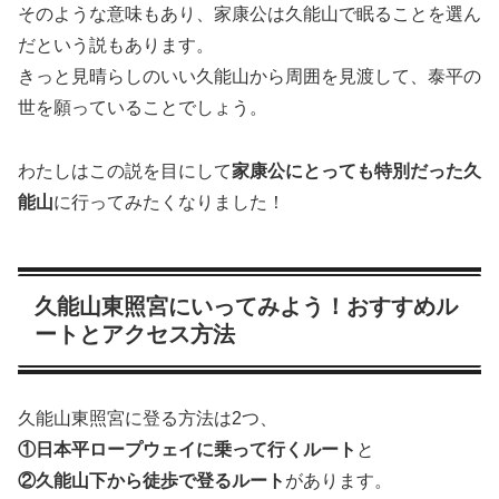
そのような意味もあり、家康公は久能山で眠ることを選ん
だという説もあります。
きっと見晴らしのいい久能山から周囲を見渡して、泰平の
世を願っていることでしょう。
わたしはこの説を目にして
家康公にとっても特別だった久
能山
に行ってみたくなりました！
久能山東照宮にいってみよう！おすすめル
ートとアクセス方法
久能山東照宮に登る方法は2つ、
①日本平ロープウェイに乗って行くルート
と
②久能山下から徒歩で登るルート
があります。