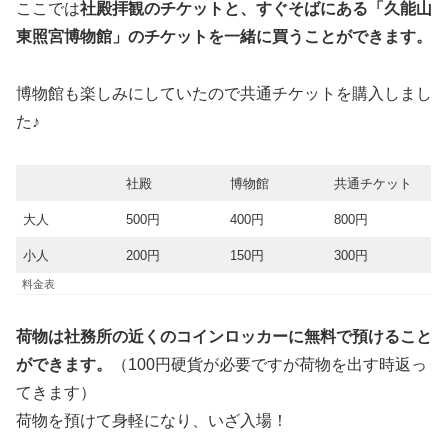
ここでは
社殿拝観のチケットと、すぐそばにある「久能山
東照宮博物館」のチケットを一緒に買うことができます。
博物館も楽しみにしていたので共通チケットを購入しまし
た♪
社殿
博物館
共通チケット
大人
500円
400円
800円
小人
200円
150円
300円
料金表
荷物は社務所の近くのコインロッカーに無料で預けること
ができます。
（100円硬貨が必要ですが荷物を出す時返っ
てきます）
荷物を預けて身軽になり、いざ入場！