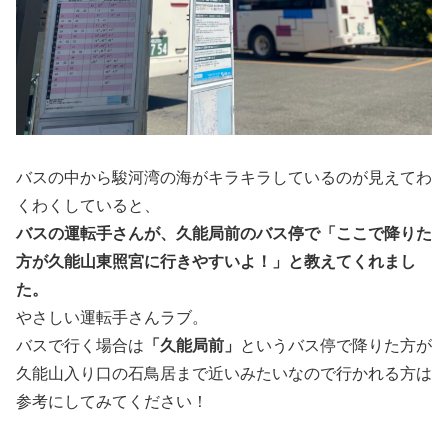
バスの中から駿河湾の海がキラキラしているのが見えてわ
くわくしていると、
バスの運転手さんが、久能局前のバス停で「ここで降りた
方が久能山東照宮に行きやすいよ！」と教えてくれまし
た。
やさしい運転手さんラブ。
バスで行く場合は
「久能局前」
というバス停で降りた方が
久能山入り口の石鳥居まで近いみたいなので行かれる方は
参考にしてみてください！