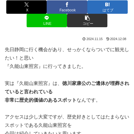
X
Facebook
はてブ
LINE
コピー
2024.11.15
2024.12.08
先日静岡に行く機会があり、せっかくならついでに観光し
たい！と思い
『久能山東照宮』に行ってきました。
実は『久能山東照宮』は、
徳川家康公のご遺体が埋葬され
ていると言われている
非常に歴史的価値のあるスポット
なんです。
アクセスは少し大変ですが、歴史好きとしてはたまらない
スポットである久能山東照宮を
今回は紹介していきたいと思います。