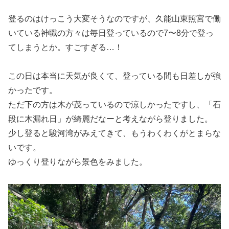
登るのはけっこう大変そうなのですが、久能山東照宮で働
いている神職の方々は毎日登っているので7〜8分で登っ
てしまうとか。すごすぎる…！
この日は本当に天気が良くて、登っている間も日差しが強
かったです。
ただ下の方は木が茂っているので涼しかったですし、「石
段に木漏れ日」が綺麗だなーと考えながら登りました。
少し登ると駿河湾がみえてきて、もうわくわくがとまらな
いです。
ゆっくり登りながら景色をみました。