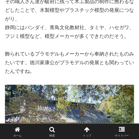
その職人さん達が駿府に残って木工製品の制作に携わるな
どしたことで、木製模型やプラスチック模型の発展につな
がり、
静岡にはバンダイ、青鳥文化教材社、タミヤ、ハセガワ、
フジミ模型など、模型メーカーが多くできたのだそう。
飾られているプラモデルもメーカーから奉納されたものみ
たいです。徳川家康公がプラモデルの発展とも関わってい
たんですね。
ホーム
検索
トップ
サイドバー