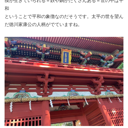
獏が生きていられる＝鉄や銅がたくさんある＝世の中は平
和
ということで平和の象徴なのだそうです。太平の世を望ん
だ徳川家康公の人柄がでていますね。