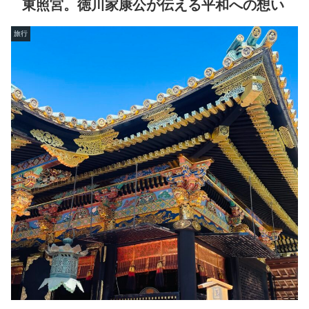
東照宮。徳川家康公が伝える平和への想い
旅行