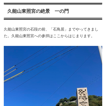
久能山東照宮の絶景 一の門
久能山東照宮の石段の前、「石鳥居」までやってきまし
た。久能山東照宮への参拝はここからはじまります。