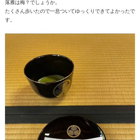
落雁は梅？でしょうか。
たくさん歩いたので一息ついてゆっくりできてよかったで
す。