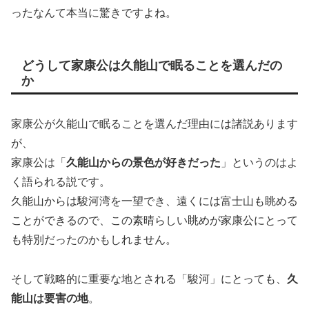
ったなんて本当に驚きですよね。
どうして家康公は久能山で眠ることを選んだの
か
家康公が久能山で眠ることを選んだ理由には諸説あります
が、
家康公は「
久能山からの景色が好きだった
」というのはよ
く語られる説です。
久能山からは駿河湾を一望でき、遠くには富士山も眺める
ことができるので、この素晴らしい眺めが家康公にとって
も特別だったのかもしれません。
そして戦略的に重要な地とされる「駿河」にとっても、
久
能山は要害の地
。