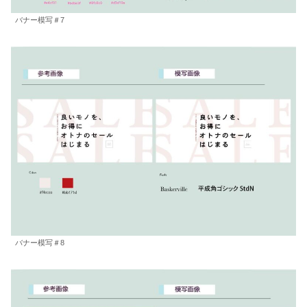
バナー模写＃7
バナー模写＃8