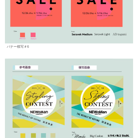
バナー模写＃6