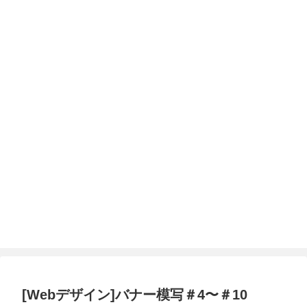
[Webデザイン]バナー模写＃4〜＃10