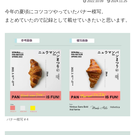
2022.10.09
2024.11.25
今年の夏頃にコツコツやっていたバナー模写。
まとめていたので記録として載せていきたいと思います。
バナー模写＃4