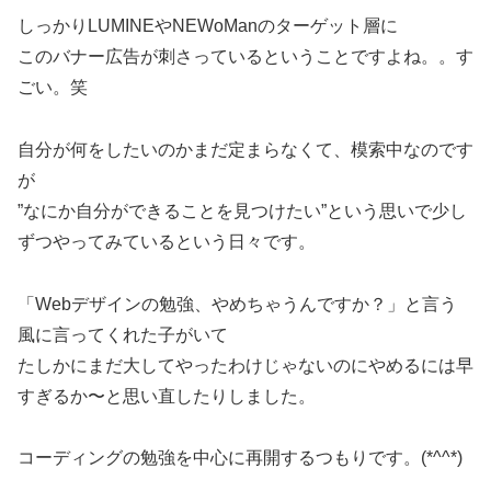
しっかりLUMINEやNEWoManのターゲット層に
このバナー広告が刺さっているということですよね。。す
ごい。笑
自分が何をしたいのかまだ定まらなくて、模索中なのです
が
”なにか自分ができることを見つけたい”という思いで少し
ずつやってみているという日々です。
「Webデザインの勉強、やめちゃうんですか？」と言う
風に言ってくれた子がいて
たしかにまだ大してやったわけじゃないのにやめるには早
すぎるか〜と思い直したりしました。
コーディングの勉強を中心に再開するつもりです。(*^^*)