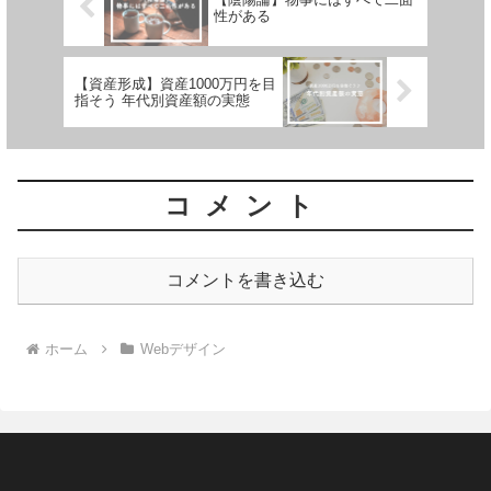
性がある
【資産形成】資産1000万円を目
指そう 年代別資産額の実態
コメント
コメントを書き込む
ホーム
Webデザイン